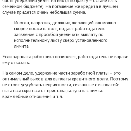
часть удержаний уйдет на них (а по факту – останется в
семейном бюджете). На погашение же кредита в лучшем
случае придется очень небольшая сумма.
Иногда, напротив, должник, желающий как можно
скорее погасить долг, подает работодателю
заявление с просьбой увеличить выплату по
исполнительному листу сверх установленного
лимита.
Если зарплата работника позволяет, работодатель не вправе
ему отказать.
На самом деле, удержание части заработной платы – это
оптимальный выход для выплаты кредитного долга. Поэтому
не стоит усугублять неприятности, связанные с выплатой:
пытаться скрыться от пристава, вступать с ним во
враждебные отношения и т.д.