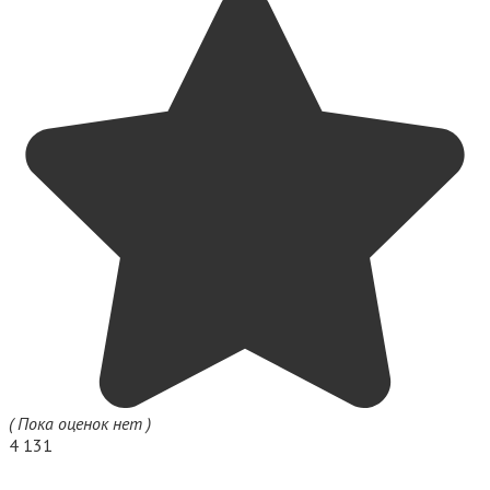
( Пока оценок нет )
4 131