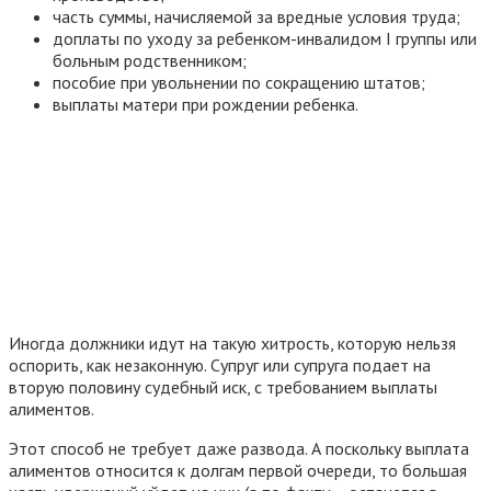
часть суммы, начисляемой за вредные условия труда;
доплаты по уходу за ребенком-инвалидом I группы или
больным родственником;
пособие при увольнении по сокращению штатов;
выплаты матери при рождении ребенка.
Иногда должники идут на такую хитрость, которую нельзя
оспорить, как незаконную. Супруг или супруга подает на
вторую половину судебный иск, с требованием выплаты
алиментов.
Этот способ не требует даже развода. А поскольку выплата
алиментов относится к долгам первой очереди, то большая