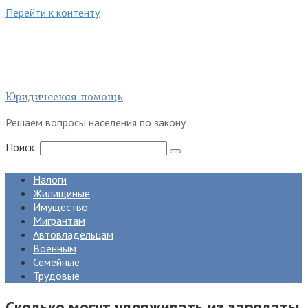
Перейти к контенту
Юридическая помощь
Решаем вопросы населения по закону
Поиск:
Налоги
Жилищиные
Имущество
Мигрантам
Автовладельцам
Военным
Семейные
Трудовые
Сколько могут удерживать из зарплаты