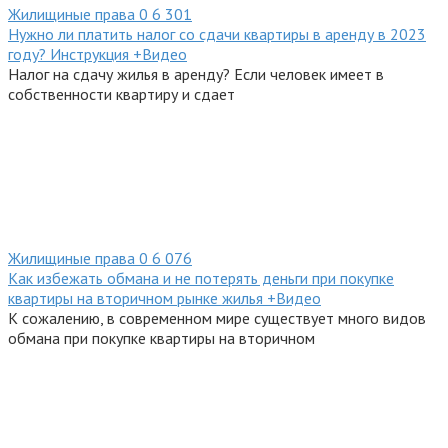
Жилищиные права
0
6 301
Нужно ли платить налог со сдачи квартиры в аренду в 2023
году? Инструкция +Видео
Налог на сдачу жилья в аренду? Если человек имеет в
собственности квартиру и сдает
Жилищиные права
0
6 076
Как избежать обмана и не потерять деньги при покупке
квартиры на вторичном рынке жилья +Видео
К сожалению, в современном мире существует много видов
обмана при покупке квартиры на вторичном