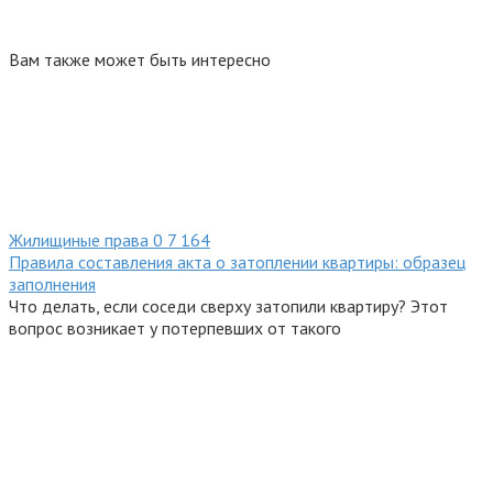
Вам также может быть интересно
Жилищиные права
0
7 164
Правила составления акта о затоплении квартиры: образец
заполнения
Что делать, если соседи сверху затопили квартиру? Этот
вопрос возникает у потерпевших от такого