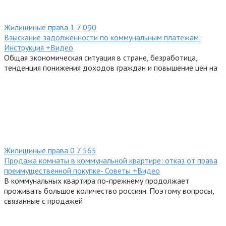
Жилищиные права
1
7 090
Взыскание задолженности по коммунальным платежам:
Инструкция +Видео
Общая экономическая ситуация в стране, безработица,
тенденция понижения доходов граждан и повышение цен на
Жилищиные права
0
7 565
Продажа комнаты в коммунальной квартире: отказ от права
преимущественной покупке- Советы +Видео
В коммунальных квартира по-прежнему продолжает
проживать большое количество россиян. Поэтому вопросы,
связанные с продажей