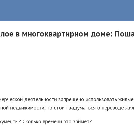
лое в многоквартирном доме: Поша
ерческой деятельности запрещено использовать жилые 
чной недвижимости, то стоит задуматься о переводе жи
кументы? Сколько времени это займет?