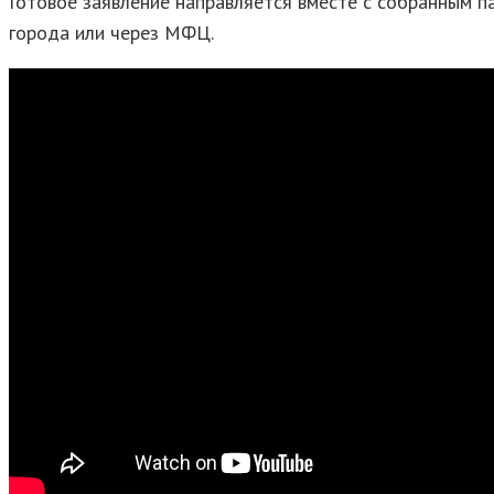
Готовое заявление направляется вместе с собранным 
города или через МФЦ.