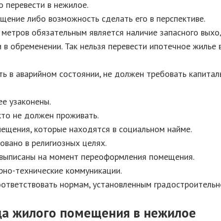
 перевести в нежилое.
ение либо возможность сделать его в перспективе.
метров обязательным является наличие запасного выхо
в обременении. Так нельзя перевести ипотечное жилье в
ть в аварийном состоянии, не должен требовать капитал
е узаконены.
кто не должен проживать.
ещения, которые находятся в социальном найме.
вано в религиозных целях.
 выписаны на момент переоформления помещения.
но-технические коммуникации.
ответствовать нормам, установленным градостроительн
да жилого помещения в нежилое