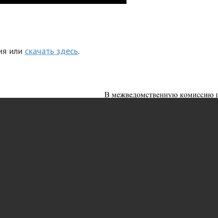
ия или
скачать здесь
.