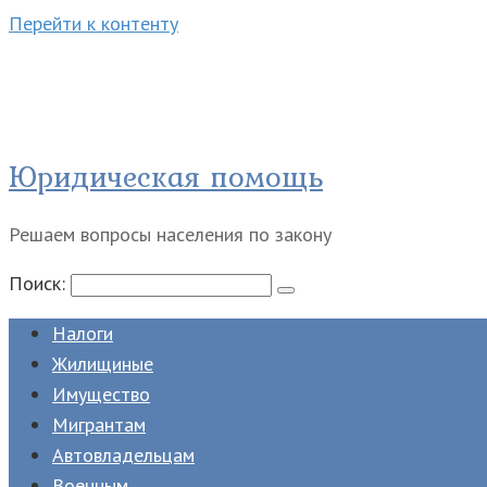
Перейти к контенту
Юридическая помощь
Решаем вопросы населения по закону
Поиск:
Налоги
Жилищиные
Имущество
Мигрантам
Автовладельцам
Военным