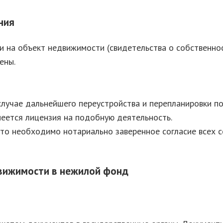
ния
на объект недвижимости (свидетельства о собственност
ены.
лучае дальнейшего переустройства и перепланировки по
меется лицензия на подобную деятельность.
, то необходимо нотариально заверенное согласие всех
движимости в нежилой фонд