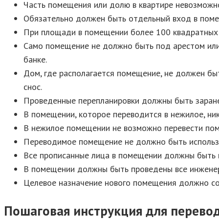
Часть помещения или долю в квартире невозможно
Обязательно должен быть отдельный вход в помещ
При площади в помещении более 100 квадратных 
Само помещение не должно быть под арестом или 
банке.
Дом, где располагается помещение, не должен бы
снос.
Проведенные перепланировки должны быть заране
В помещении, которое переводится в нежилое, ни
В нежилое помещении не возможно перевести пом
Переводимое помещение не должно быть использо
Все прописанные лица в помещении должны быть
В помещении должны быть проведены все инженер
Целевое назначение нового помещения должно со
Пошаговая инструкция для перево