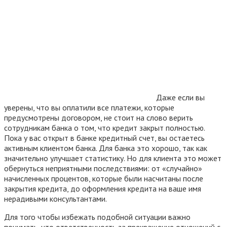
Даже если вы
уверены, что вы оплатили все платежи, которые
предусмотрены договором, не стоит на слово верить
сотрудникам банка о том, что кредит закрыт полностью.
Пока у вас открыт в банке кредитный счет, вы остаетесь
активным клиентом банка. Для банка это хорошо, так как
значительно улучшает статистику. Но для клиента это может
обернуться неприятными последствиями: от «случайно»
начисленных процентов, которые были насчитаны после
закрытия кредита, до оформления кредита на ваше имя
нерадивыми консультантами.
Для того чтобы избежать подобной ситуации важно
понимать, что ответственность за прекращение отношений с