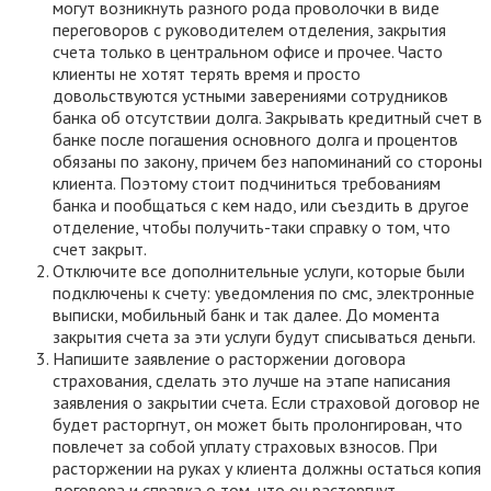
могут возникнуть разного рода проволочки в виде
переговоров с руководителем отделения, закрытия
счета только в центральном офисе и прочее. Часто
клиенты не хотят терять время и просто
довольствуются устными заверениями сотрудников
банка об отсутствии долга. Закрывать кредитный счет в
банке после погашения основного долга и процентов
обязаны по закону, причем без напоминаний со стороны
клиента. Поэтому стоит подчиниться требованиям
банка и пообщаться с кем надо, или съездить в другое
отделение, чтобы получить-таки справку о том, что
счет закрыт.
Отключите все дополнительные услуги, которые были
подключены к счету: уведомления по смс, электронные
выписки, мобильный банк и так далее. До момента
закрытия счета за эти услуги будут списываться деньги.
Напишите заявление о расторжении договора
страхования, сделать это лучше на этапе написания
заявления о закрытии счета. Если страховой договор не
будет расторгнут, он может быть пролонгирован, что
повлечет за собой уплату страховых взносов. При
расторжении на руках у клиента должны остаться копия
договора и справка о том, что он расторгнут.