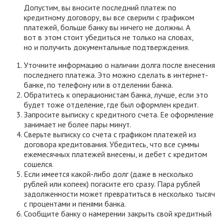
Допустим, вы вносите последний платеж по
кредитному договору, вы все сверили с графиком
платежей, больше банку вы ничего не должны. А
вот в этом стоит убедиться не только на словах,
но и получить документальные подтверждения.
Уточните информацию о наличии долга после внесения
последнего платежа. Это можно сделать в интернет-
банке, по телефону или в отделении банка.
Обратитесь к операционистам банка, лучше, если это
будет тоже отделение, где был оформлен кредит.
Запросите выписку с кредитного счета. Ее оформление
занимает не более пары минут.
Сверьте выписку со счета с графиком платежей из
договора кредитования. Убедитесь, что все суммы
ежемесячных платежей внесены, и дебет с кредитом
сошелся.
Если имеется какой-либо долг (даже в несколько
рублей или копеек) погасите его сразу. Пара рублей
задолженности может превратиться в несколько тысяч
с процентами и пенями банка.
Сообщите банку о намерении закрыть свой кредитный