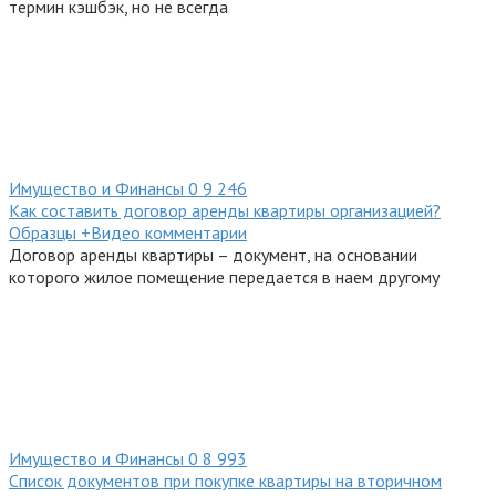
термин кэшбэк, но не всегда
Имущество и Финансы
0
9 246
Как составить договор аренды квартиры организацией?
Образцы +Видео комментарии
Договор аренды квартиры – документ, на основании
которого жилое помещение передается в наем другому
Имущество и Финансы
0
8 993
Список документов при покупке квартиры на вторичном