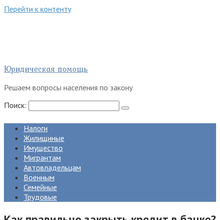
Перейти к контенту
Юридическая помощь
Решаем вопросы населения по закону
Поиск:
Налоги
Жилищиные
Имущество
Мигрантам
Автовладельцам
Военным
Семейные
Трудовые
Как правильно закрыть кредит в банке?