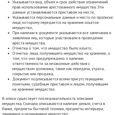
Указывается вид, объем и срок действия ограничений
прав использования арестованного имущества. Эти
данные устанавливаются приставом на месте,
Указываются персональные данные и место по прописке
лица, которому передается на хранение изъятое
имущество,
При наличии в документе указываются все замечания и
заявления лиц, которые участвовали в проведение
ареста имущества,
Отметка о том, что имущество было изъято,
Отметка лица, получившего имущество на хранение, о
том, что оно предупреждено о наличии
ответственности за незаконные действия с
имуществом должника, такие как передача, утрата,
сокрытие или продажа,
Документ подписывается всеми присутствующими:
понятыми, судебным приставом и лицом, получившим
на хранение имущество.
В описи существует последовательность описания
имущества. Сначала описываются наличие деньги, счета в
банке, предметы бытовой техники, предметы интерьера,
движимое и недвижимое имущество.