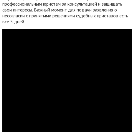
профессиональным юристам за консультацией и защищать
свои интересы. Важный момент для подачи заявления о
несогласии с принятыми решениями судебных приставов есть
все 5 дней.