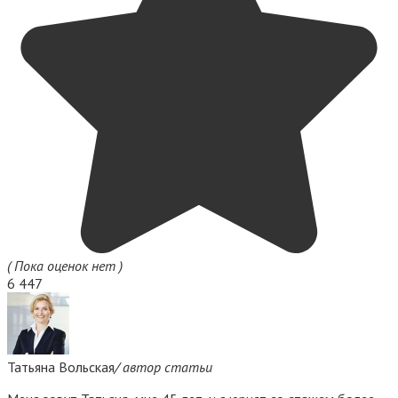
( Пока оценок нет )
6 447
Татьяна Вольская
/ автор статьи