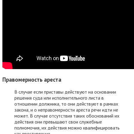
Правомерность ареста
В случае если приставы действуют на основании
решения суда или исполнительного листа в
отношении должника, то они действуют в рамках
закона, и о неправомерности ареста речи идти не
может. В случае отсутствия таких обоснований их
действия они превышают свои служебные
полномочия, их действия можно квалифицировать
как преступление.