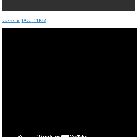
Скачать (DOC, 31KB)