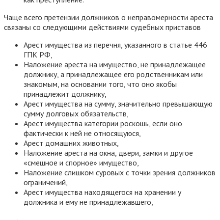
Чаще всего претензии должников о неправомерности ареста
связаны со следующими действиями судебных приставов
Арест имущества из перечня, указанного в статье 446
ГПК РФ,
Наложение ареста на имущество, не принадлежащее
должнику, а принадлежащее его родственникам или
знакомым, на основании того, что оно якобы
принадлежит должнику,
Арест имущества на сумму, значительно превышающую
сумму долговых обязательств,
Арест имущества категории роскошь, если оно
фактически к ней не относящуюся,
Арест домашних животных,
Наложение ареста на окна, двери, замки и другое
«смешное и спорное» имущество,
Наложение слишком суровых с точки зрения должников
ограничений,
Арест имущества находящегося на хранении у
должника и ему не принадлежавшего,