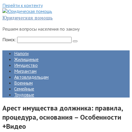
Перейти к контенту
Юридическая помощь
Решаем вопросы населения по закону
Поиск:
Налоги
Жилищиные
Имущество
Мигрантам
Автовладельцам
Военным
Семейные
Трудовые
Арест имущества должника: правила,
процедура, основания – Особенности
+Видео