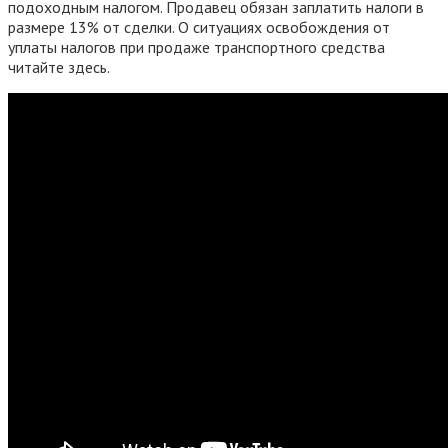
подоходным налогом. Продавец обязан заплатить налоги в
размере 13% от сделки. О ситуациях освобождения от
уплаты налогов при продаже транспортного средства
читайте здесь.