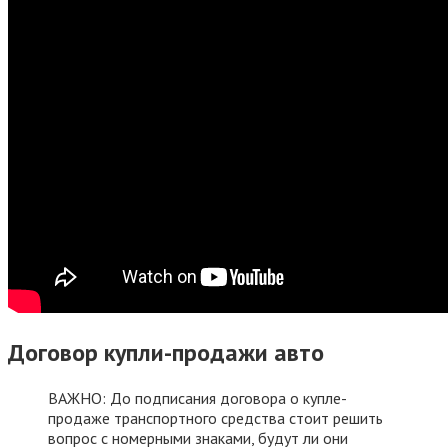
Договор купли-продажи авто
ВАЖНО: До подписания договора о купле-
продаже транспортного средства стоит решить
вопрос с номерными знаками, будут ли они