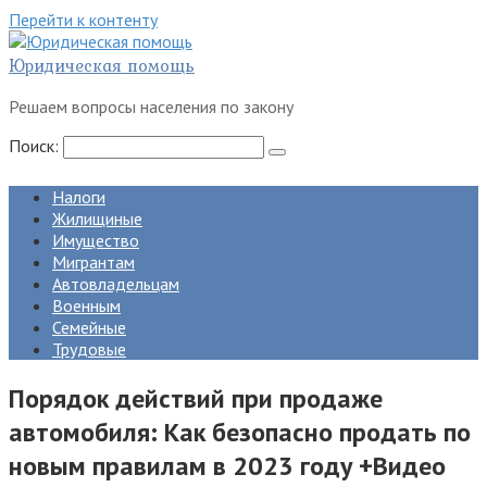
Перейти к контенту
Юридическая помощь
Решаем вопросы населения по закону
Поиск:
Налоги
Жилищиные
Имущество
Мигрантам
Автовладельцам
Военным
Семейные
Трудовые
Порядок действий при продаже
автомобиля: Как безопасно продать по
новым правилам в 2023 году +Видео