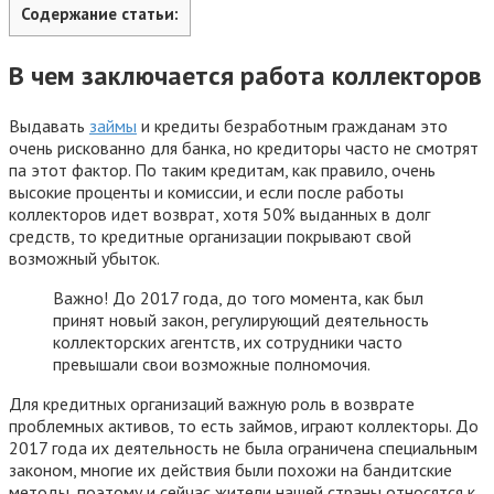
Содержание статьи:
В чем заключается работа коллекторов
Выдавать
займы
и кредиты безработным гражданам это
очень рискованно для банка, но кредиторы часто не смотрят
па этот фактор. По таким кредитам, как правило, очень
высокие проценты и комиссии, и если после работы
коллекторов идет возврат, хотя 50% выданных в долг
средств, то кредитные организации покрывают свой
возможный убыток.
Важно! До 2017 года, до того момента, как был
принят новый закон, регулирующий деятельность
коллекторских агентств, их сотрудники часто
превышали свои возможные полномочия.
Для кредитных организаций важную роль в возврате
проблемных активов, то есть займов, играют коллекторы. До
2017 года их деятельность не была ограничена специальным
законом, многие их действия были похожи на бандитские
методы, поэтому и сейчас жители нашей страны относятся к