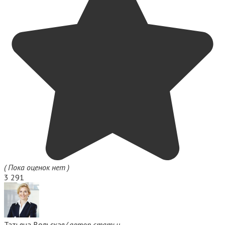
( Пока оценок нет )
3 291
Татьяна Вольская
/ автор статьи