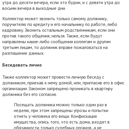
утра до десяти вечера, если это будни, и с девяти утра до
восьми вечера в выходные дни.
Коллектор может звонить только самому должнику,
поручителю по кредиту и его начальнику по работе, либо
кадровику. Звонить остальным родственникам, если они
против такого общения, нельзя. Также, если будут
направлены какие-либо сообщения коллегам и другим
третьим лицам, то должник вправе пожаловаться на
разглашение данных.
Беседовать лично
Также коллектор может провести личную беседу с
должником, приехав к нему домой, или, пригласив его в офис
организации. Законом запрещено проникать в квартиру
должника без его согласия.
Посещать должника можно только один раз в
неделю, при этом запрещены угрозы и попытки
отнять у человека его вещи. Конфискация
имущества, опись того, что есть дома, входят в
обязанности только судебных органов, а не