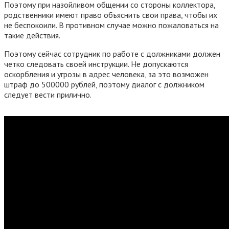
Поэтому при назойливом общении со стороны коллектора,
родственники имеют право объяснить свои права, чтобы их
не беспокоили. В противном случае можно пожаловаться на
такие действия.
Поэтому сейчас сотрудник по работе с должниками должен
четко следовать своей инструкции. Не допускаются
оскорбления и угрозы в адрес человека, за это возможен
штраф до 500000 рублей, поэтому диалог с должником
следует вести прилично.