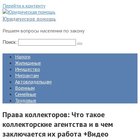
Перейти к контенту
Юридическая помощь
Решаем вопросы населения по закону
Поиск:
Налоги
Жилищиные
Имущество
Мигрантам
Автовладельцам
Военным
Семейные
Трудовые
Права коллекторов: Что такое
коллекторские агентства и в чем
заключается их работа +Видео